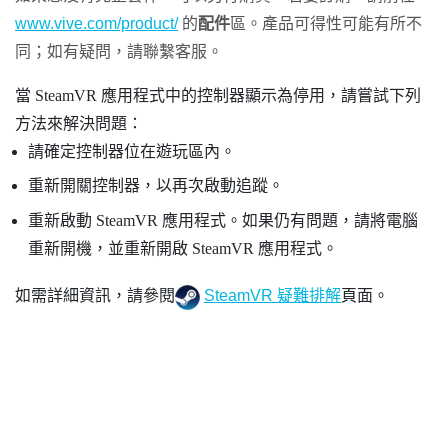
www.vive.com/product/
的
配件
區。產品可得性可能有所不
同；如有疑問，請聯繫客服。
當
SteamVR
應用程式中的控制器顯示為停用，請嘗試下列
方法來解決問題：
請確定控制器位在遊玩區內。
重新開關控制器，以再次啟動追蹤。
重新啟動
SteamVR
應用程式。如果仍有問題，請將電腦
重新開機，並重新開啟
SteamVR
應用程式。
如需詳細資訊，請參閱
SteamVR 疑難排解
頁面。