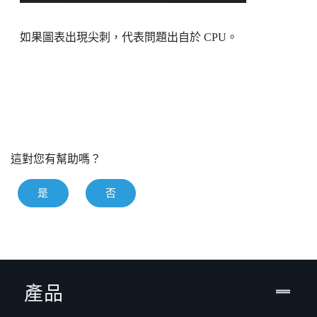
如果圖表出現尖刺，代表問題出自於 CPU。
這對您有幫助嗎？
是
否
產品