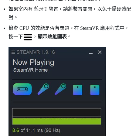
如果室內有
藍牙®
裝置，請將裝置關閉，以免干擾硬體配
對。
檢查 CPU 的效能是否有問題。在
SteamVR
應用程式中，
按一下
>
顯示效能圖表
。