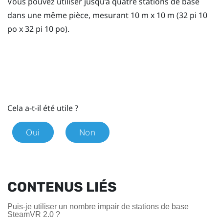
Vous pouvez utiliser jusqu’à quatre stations de base
dans une même pièce, mesurant 10 m x 10 m (32 pi 10
po x 32 pi 10 po).
Cela a-t-il été utile ?
Oui
Non
CONTENUS LIÉS
Puis-je utiliser un nombre impair de stations de base
SteamVR 2.0 ?