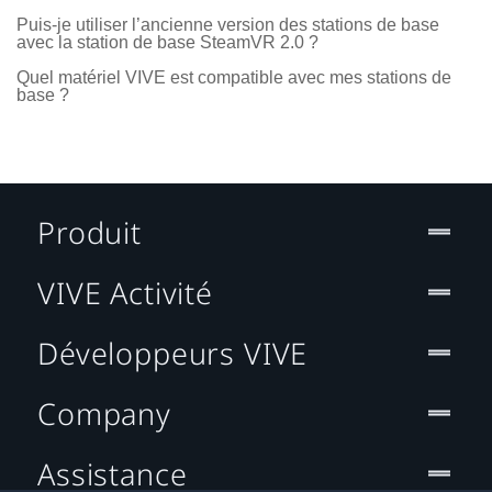
Puis-je utiliser l’ancienne version des stations de base
avec la station de base SteamVR 2.0 ?
Quel matériel VIVE est compatible avec mes stations de
base ?
Produit
VIVE Activité
Développeurs VIVE
Company
Assistance