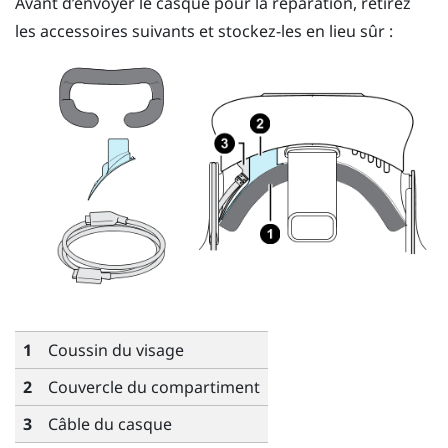
Avant d’envoyer le casque pour la réparation, retirez
les accessoires suivants et stockez-les en lieu sûr :
1
Coussin du visage
2
Couvercle du compartiment
3
Câble du casque