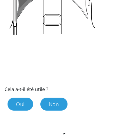
Cela a-t-il été utile ?
Oui
Non