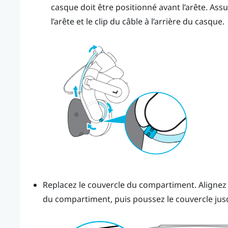
casque doit être positionné avant l’arête. Ass
l’arête et le clip du câble à l’arrière du casque.
Replacez le couvercle du compartiment. Alignez l
du compartiment, puis poussez le couvercle jusqu