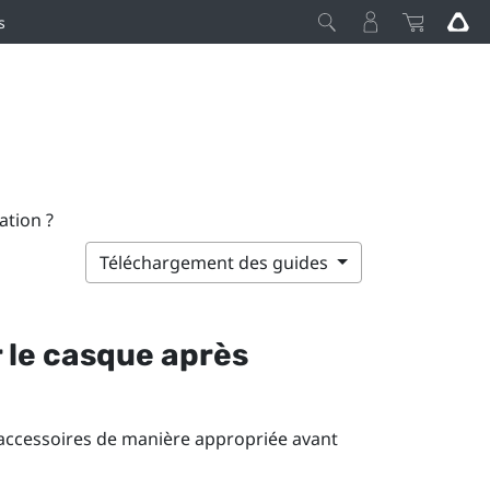
s
ation ?
Téléchargement des guides
 le casque après
s accessoires de manière appropriée avant