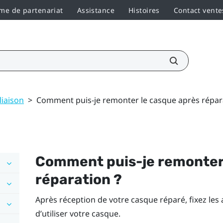
e de partenariat
Assistance
Histoires
Contact vente
liaison
>
Comment puis-je remonter le casque après répar
Comment puis-je remonter
réparation ?
Après réception de votre casque réparé, fixez le
d’utiliser votre casque.