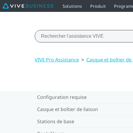
Solutions
Produit
Programm
VIVE Pro Assistance
>
Casque et boîtier de 
Configuration requise
Casque et boîtier de liaison
Stations de base