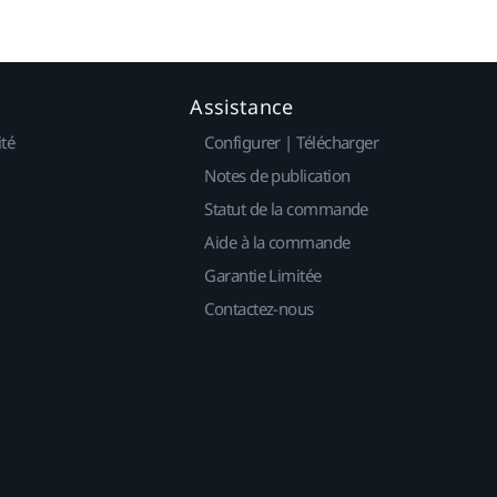
Assistance
ité
Configurer | Télécharger
Notes de publication
Statut de la commande
Aide à la commande
Garantie Limitée
Contactez-nous