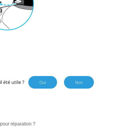
il été utile ?
Oui
Non
 pour réparation ?