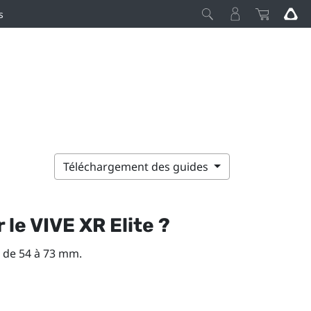
s
Téléchargement des guides
r le
VIVE XR Elite
?
 de 54 à 73 mm.