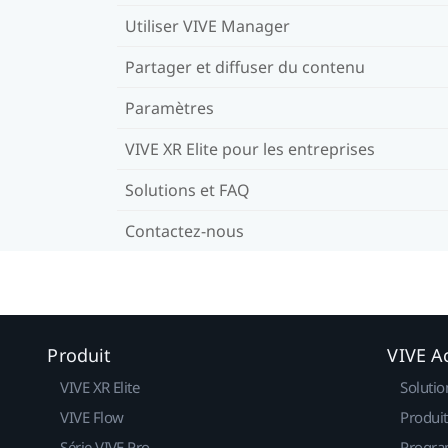
Utiliser VIVE Manager
Partager et diffuser du contenu
Paramètres
VIVE XR Elite pour les entreprises
Solutions et FAQ
Contactez-nous
Produit
VIVE Ac
VIVE XR Elite
Solutio
VIVE Flow
Produit
Série VIVE Pro
Progra