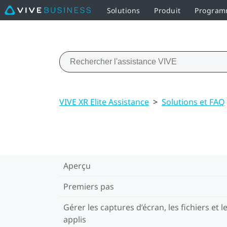
Solutions
Produit
Programm
VIVE XR Elite Assistance
>
Solutions et FAQ
Aperçu
Premiers pas
Gérer les captures d’écran, les fichiers et l
applis