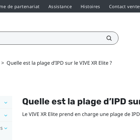
e de partenariat
Assistance
Histoires
Contact vente
>
Quelle est la plage d’IPD sur le VIVE XR Elite ?
Quelle est la plage d’IPD su
Le
VIVE XR Elite
prend en charge une plage de IPD
es