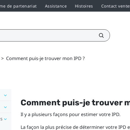
e de partenariat
Assistance
Histoires
Contact vente
>
Comment puis-je trouver mon IPD ?
Comment puis-je trouver m
Il y a plusieurs façons pour estimer votre IPD.
es
La façon la plus précise de déterminer votre IPD 