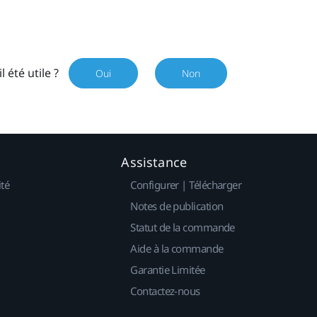
il été utile ?
Oui
Non
Assistance
ité
Configurer | Télécharger
Notes de publication
Statut de la commande
Aide à la commande
Garantie Limitée
Contactez-nous