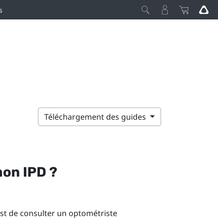
s
Téléchargement des guides
on IPD ?
est de consulter un optométriste