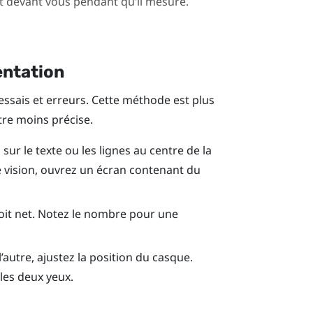
it devant vous pendant qu’il mesure.
entation
ssais et erreurs. Cette méthode est plus
être moins précise.
ur le texte ou les lignes au centre de la
de vision, ouvrez un écran contenant du
 soit net. Notez le nombre pour une
l’autre, ajustez la position du casque.
les deux yeux.