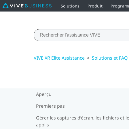
Solutions
Produit
Programm
VIVE XR Elite Assistance
>
Solutions et FAQ
Aperçu
Premiers pas
Gérer les captures d’écran, les fichiers et l
applis