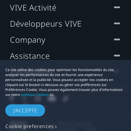
VIVE Activité
Développeurs VIVE
Company
Assistance
Localisation
Ce site utilise des cookies pour optimiser les fonctionnalités du site,
analyser les performances du site et fournir une expérience
personnalisée et la publicité. Vous pouvez accepter nos cookies en
cliquant sur le bouton ci-dessous ou gérer vos préférences sur
Préférences Cookie. Vous pouvez également trouver plus d'informations
sur notre
politique Cookies
ici.
J'ACCEPTE
© 2011-2026 HTC Corporation
Cookie preferences
Mentions Légales
Cookies