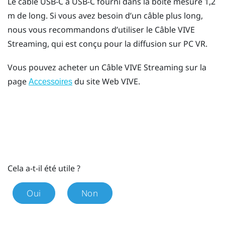
Le câble USB-C à USB-C fourni dans la boîte mesure 1,2
m de long. Si vous avez besoin d’un câble plus long,
nous vous recommandons d’utiliser le
Câble VIVE
Streaming
, qui est conçu pour la diffusion sur PC VR.
Vous pouvez acheter un
Câble VIVE Streaming
sur la
page
du site Web VIVE.
Accessoires
Cela a-t-il été utile ?
Oui
Non