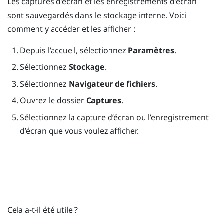
Les captures d’écran et les enregistrements d’écran
sont sauvegardés dans le stockage interne. Voici
comment y accéder et les afficher :
Depuis l’
accueil
, sélectionnez
Paramètres
.
Sélectionnez
Stockage
.
Sélectionnez
Navigateur de fichiers
.
Ouvrez le dossier
Captures
.
Sélectionnez la capture d’écran ou l’enregistrement
d’écran que vous voulez afficher.
Cela a-t-il été utile ?