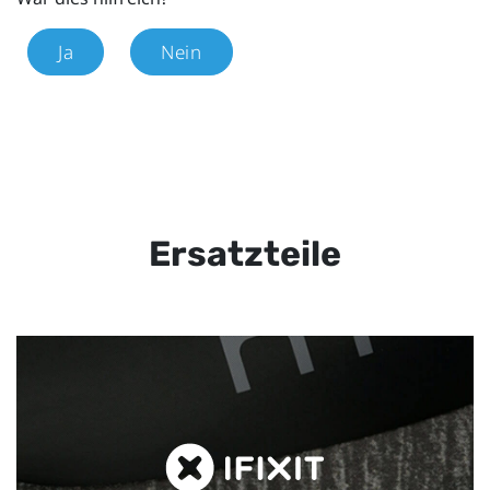
Ja
Nein
Ersatzteile