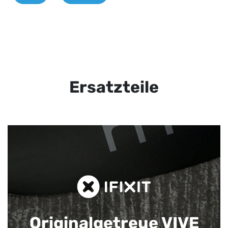
Ersatzteile
Originalgetreue VIVE