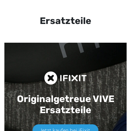
Ersatzteile
Originalgetreue VIVE
Ersatzteile
Jetzt kaufen bei iFixit​