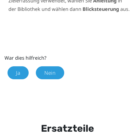
Zielerfassung verwendet, wählen Sie
Anleitung
in
der
Bibliothek
und wählen dann
Blicksteuerung
aus.
War dies hilfreich?
Ja
Nein
Ersatzteile