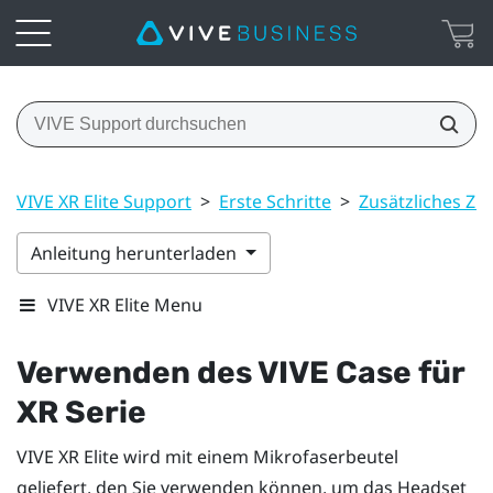
VIVE XR Elite Support
>
Erste Schritte
>
Zusätzliches Zu
Anleitung herunterladen
VIVE XR Elite Menu
Verwenden des
VIVE Case für
XR Serie
VIVE XR Elite
wird mit einem Mikrofaserbeutel
geliefert, den Sie verwenden können, um das Headset