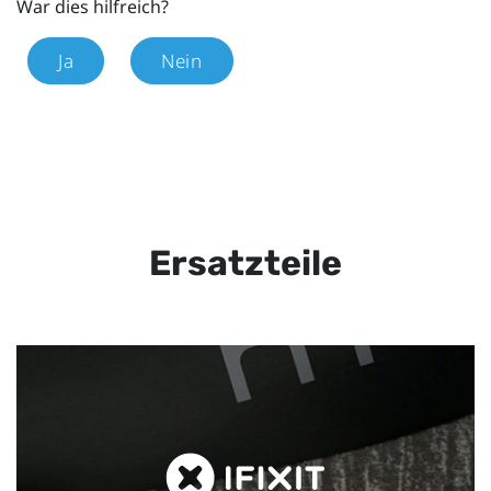
War dies hilfreich?
Ja
Nein
Ersatzteile