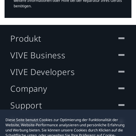
weitere Informationen oder Hilfe bei der Reparatur Ihres Geräts
benötigen.​
Produkt
VIVE Business
VIVE Developers
Company
Support
Standort
Diese Seite benutzt Cookies zur Optimierung der Funktionalität der
Website, Website-Performance analysieren und persönliche Erfahrung
und Werbung bieten. Sie können unsere Cookies durch Klicken auf die
Schaltfläche unten, oder verwalten Sie Ihre Präferenz auf Cookie-