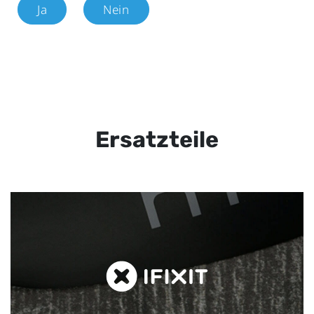
Ja
Nein
Ersatzteile