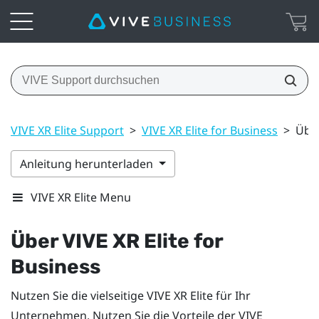
VIVE XR Elite Support
>
VIVE XR Elite for Business
>
Über
Anleitung herunterladen
VIVE XR Elite Menu
Über
VIVE XR Elite
for
Business
Nutzen Sie die vielseitige
VIVE XR Elite
für Ihr
Unternehmen. Nutzen Sie die Vorteile der
VIVE