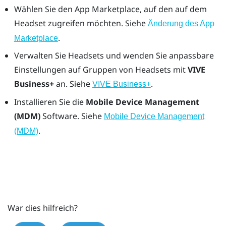
Wählen Sie den App Marketplace, auf den auf dem
Headset zugreifen möchten. Siehe
Änderung des App
.
Marketplace
Verwalten Sie Headsets und wenden Sie anpassbare
Einstellungen auf Gruppen von Headsets mit
VIVE
Business+
an. Siehe
.
VIVE Business+
Installieren Sie die
Mobile Device Management
(MDM)
Software. Siehe
Mobile Device Management
.
(MDM)
War dies hilfreich?