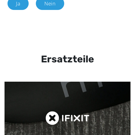
Ja
Nein
Ersatzteile