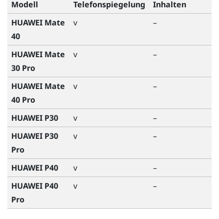
Modell
Telefonspiegelung
Inhalten
HUAWEI Mate
v
–
40
HUAWEI Mate
v
–
30 Pro
HUAWEI Mate
v
–
40 Pro
HUAWEI P30
v
–
HUAWEI P30
v
–
Pro
HUAWEI P40
v
–
HUAWEI P40
v
–
Pro