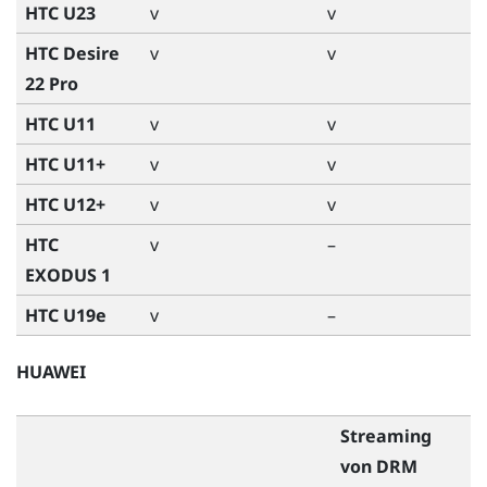
HTC U23
v
v
HTC Desire
v
v
22 Pro
HTC U11
v
v
HTC U11+
v
v
HTC U12+
v
v
HTC
v
–
EXODUS 1
HTC U19e
v
–
HUAWEI
Streaming
von DRM