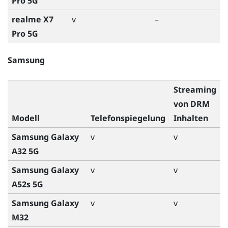
Pro 5G
realme X7
v
–
Pro 5G
Samsung
Streaming
von DRM
Modell
Telefonspiegelung
Inhalten
Samsung Galaxy
v
v
A32 5G
Samsung Galaxy
v
v
A52s 5G
Samsung Galaxy
v
v
M32