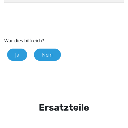
War dies hilfreich?
Ja
Nein
Ersatzteile