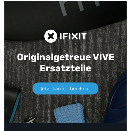
Originalgetreue VIVE
Ersatzteile
Jetzt kaufen bei iFixit​