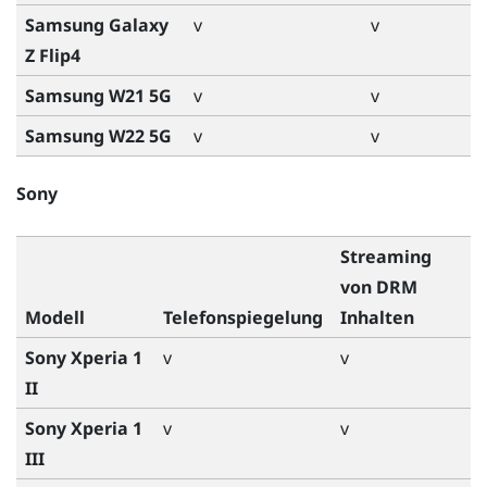
Samsung Galaxy
v
v
Z Flip4
Samsung W21 5G
v
v
Samsung W22 5G
v
v
Sony
Streaming
von DRM
Modell
Telefonspiegelung
Inhalten
Sony Xperia 1
v
v
II
Sony Xperia 1
v
v
III