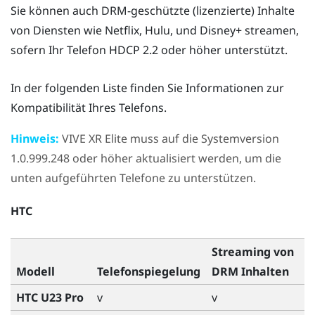
Sie können auch DRM-geschützte (lizenzierte) Inhalte
von Diensten wie
Netflix
,
Hulu
, und
Disney+
streamen,
sofern Ihr Telefon HDCP 2.2 oder höher unterstützt.
In der folgenden Liste finden Sie Informationen zur
Kompatibilität Ihres Telefons.
Hinweis:
VIVE XR Elite
muss auf die Systemversion
1.0.999.248 oder höher aktualisiert werden, um die
unten aufgeführten Telefone zu unterstützen.
HTC
Streaming von
Modell
Telefonspiegelung
DRM Inhalten
HTC U23 Pro
v
v