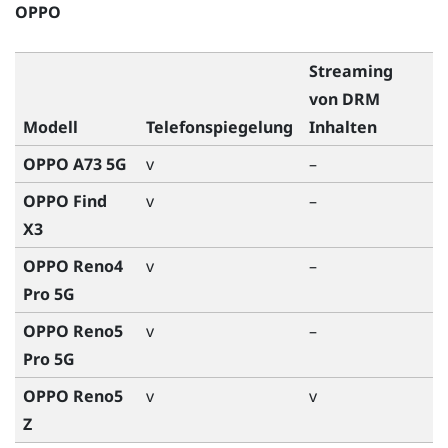
OPPO
Streaming
von DRM
Modell
Telefonspiegelung
Inhalten
OPPO A73 5G
v
–
OPPO Find
v
–
X3
OPPO Reno4
v
–
Pro 5G
OPPO Reno5
v
–
Pro 5G
OPPO Reno5
v
v
Z