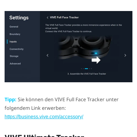
Tipp:
Sie können den
VIVE Full Face Tracker
unter
folgendem Link erwerben:
https://business.vive.com/accessory/