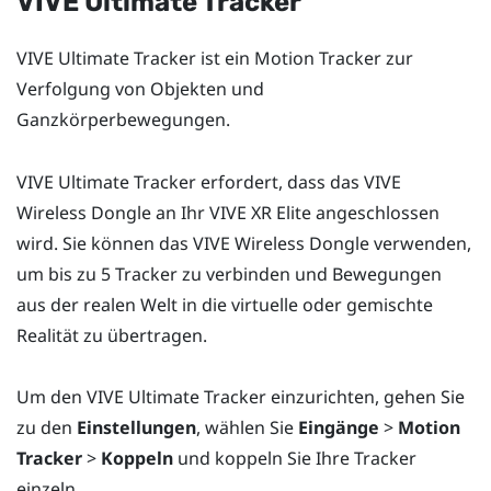
VIVE Ultimate Tracker
VIVE Ultimate Tracker
ist ein Motion Tracker zur
Verfolgung von Objekten und
Ganzkörperbewegungen.
VIVE Ultimate Tracker
erfordert, dass das
VIVE
Wireless Dongle
an Ihr
VIVE XR Elite
angeschlossen
wird. Sie können das
VIVE Wireless Dongle
verwenden,
um bis zu 5 Tracker zu verbinden und Bewegungen
aus der realen Welt in die virtuelle oder gemischte
Realität zu übertragen.
Um den
VIVE Ultimate Tracker
einzurichten, gehen Sie
zu den
Einstellungen
, wählen Sie
Eingänge
>
Motion
Tracker
>
Koppeln
und koppeln Sie Ihre Tracker
einzeln.