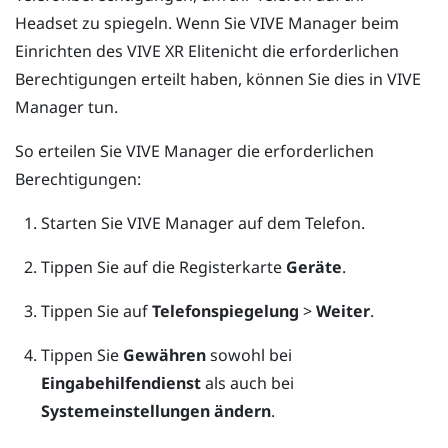
Headset zu spiegeln. Wenn Sie
VIVE Manager
beim
Einrichten des
VIVE XR Elite
nicht die erforderlichen
Berechtigungen erteilt haben, können Sie dies in
VIVE
Manager
tun.
So erteilen Sie
VIVE Manager
die erforderlichen
Berechtigungen:
Starten Sie
VIVE Manager
auf dem Telefon.
Tippen Sie auf die Registerkarte
Geräte
.
Tippen Sie auf
Telefonspiegelung
>
Weiter
.
Tippen Sie
Gewähren
sowohl bei
Eingabehilfendienst
als auch bei
Systemeinstellungen ändern
.