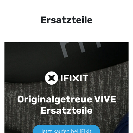
Ersatzteile
Originalgetreue VIVE
Ersatzteile
Jetzt kaufen bei iFixit​