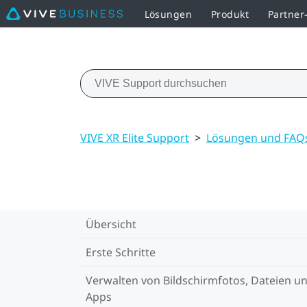
Lösungen
Produkt
Partne
VIVE XR Elite Support
>
Lösungen und FAQ
Übersicht
Erste Schritte
Verwalten von Bildschirmfotos, Dateien u
Apps