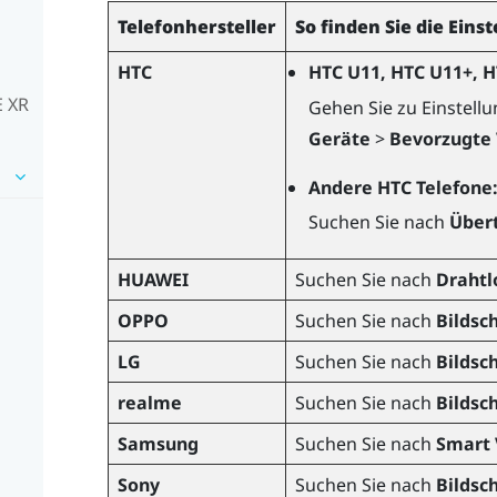
Telefonhersteller
So finden Sie die Eins
HTC
HTC U11, HTC U11+, 
E XR
Gehen Sie zu Einstell
Geräte
>
Bevorzugte
Andere HTC Telefone
Suchen Sie nach
Über
HUAWEI
Suchen Sie nach
Drahtl
OPPO
Suchen Sie nach
Bildsc
LG
Suchen Sie nach
Bildsc
realme
Suchen Sie nach
Bildsc
Samsung
Suchen Sie nach
Smart 
Sony
Suchen Sie nach
Bildsc