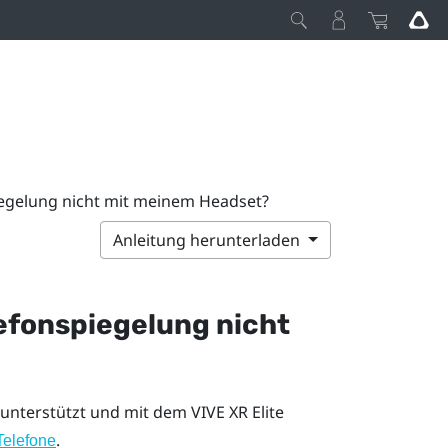
iegelung nicht mit meinem Headset?
Anleitung herunterladen
efonspiegelung nicht
unterstützt und mit dem
VIVE XR Elite
.
Telefone