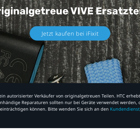
iginalgetreue VIVE
Ersatzte
Jetzt kaufen bei iFixit​
nd ein autorisierter Verkäufer von originalgetreuen Teilen. HTC erhe
nhändige Reparaturen sollten nur bei Geräte verwendet werden, d
einträchtigen können. Bitte wenden Sie sich an den
Kundendienst