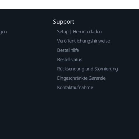
Support
gen
Setup | Herunterladen
Veröffentlichungshinweise
Bestellhilfe
Bestellstatus
Rücksendung und Stornierung
Eingeschränkte Garantie
Kontaktaufnahme