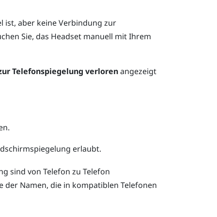
 ist, aber keine Verbindung zur
uchen Sie, das Headset manuell mit Ihrem
zur Telefonspiegelung verloren
angezeigt
en.
ildschirmspiegelung erlaubt.
ng sind von Telefon zu Telefon
ge der Namen, die in kompatiblen Telefonen