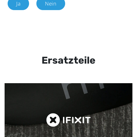
Ja
Nein
Ersatzteile