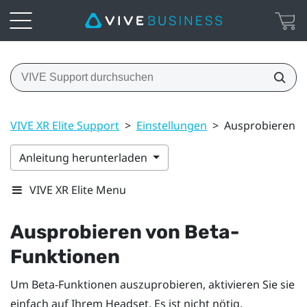
VIVE XR Elite Support
>
Einstellungen
>
Ausprobieren v
Anleitung herunterladen
VIVE XR Elite Menu
Ausprobieren von Beta-
Funktionen
Um Beta-Funktionen auszuprobieren, aktivieren Sie sie
einfach auf Ihrem Headset. Es ist nicht nötig,