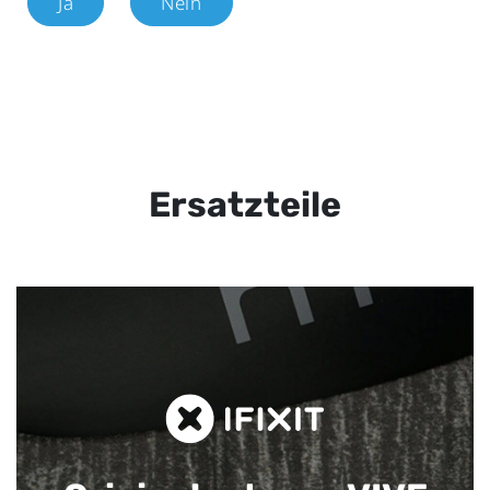
Ja
Nein
Ersatzteile