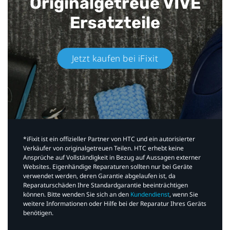
Originalgetreue VIVE
Ersatzteile
Jetzt kaufen bei iFixit​
*iFixit ist ein offizieller Partner von HTC und ein autorisierter
Verkäufer von originalgetreuen Teilen. HTC erhebt keine
Ansprüche auf Vollständigkeit in Bezug auf Aussagen externer
Websites. Eigenhändige Reparaturen sollten nur bei Geräte
verwendet werden, deren Garantie abgelaufen ist, da
Reparaturschäden Ihre Standardgarantie beeinträchtigen
können. Bitte wenden Sie sich an den
Kundendienst
, wenn Sie
weitere Informationen oder Hilfe bei der Reparatur Ihres Geräts
benötigen.​