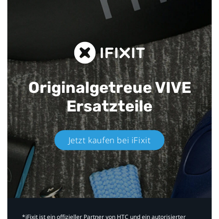
Originalgetreue VIVE
Ersatzteile
Jetzt kaufen bei iFixit​
*iFixit ist ein offizieller Partner von HTC und ein autorisierter