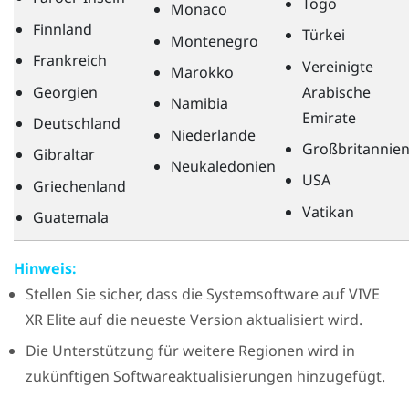
Togo
Monaco
Finnland
Türkei
Montenegro
Frankreich
Vereinigte
Marokko
Georgien
Arabische
Namibia
Emirate
Deutschland
Niederlande
Großbritannie
Gibraltar
Neukaledonien
USA
Griechenland
Vatikan
Guatemala
Hinweis:
Stellen Sie sicher, dass die Systemsoftware auf
VIVE
XR Elite
auf die neueste Version aktualisiert wird.
Die Unterstützung für weitere Regionen wird in
zukünftigen Softwareaktualisierungen hinzugefügt.