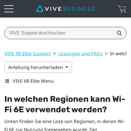
VIVE XR Elite Support
>
Lösungen und FAQs
>
In welch
Anleitung herunterladen
VIVE XR Elite Menu
In welchen Regionen kann
Wi-
Fi
6E verwendet werden?
Unten finden Sie eine Liste von Regionen, in denen
Wi-
Fi
6E zur Nutzung freigegeben wurde. Der