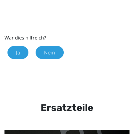
War dies hilfreich?
Ja
Nein
Ersatzteile