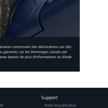
laration concernant des déclarations sur des
ous garantie, car les dommages causés par
avez besoin de plus d’informations ou d’aide
Support
ité
Notes de publication