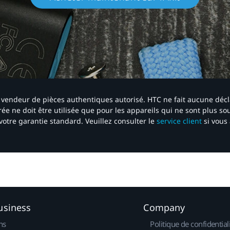
 un vendeur de pièces authentiques autorisé. HTC ne fait aucune déc
ée ne doit être utilisée que pour les appareils qui ne sont plus s
votre garantie standard. Veuillez consulter le
service client
si vous 
usiness
Company
ns
Politique de confidential