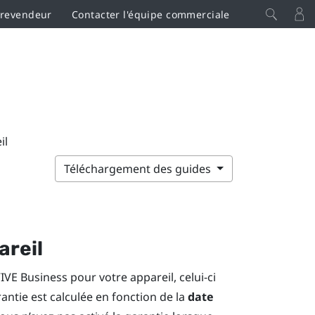
 revendeur
Contacter l'équipe commerciale
il
Téléchargement des guides
areil
VIVE Business
pour votre appareil, celui-ci
rantie est calculée en fonction de la
date