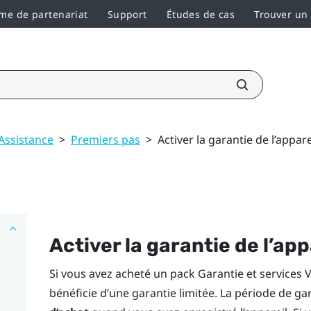
e de partenariat
Support
Études de cas
Trouver un
Assistance
>
Premiers pas
>
Activer la garantie de l’appare
Activer la garantie de l’app
Si vous avez acheté un pack
Garantie et services 
bénéficie d’une garantie limitée. La période de ga