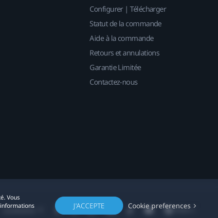
Configurer | Télécharger
Statut de la commande
Aide à la commande
Retours et annulations
Garantie Limitée
Contactez-nous
té. Vous
J'ACCEPTE
Cookie preferences
'informations
Localisation