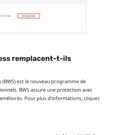
ess
remplacent-t-ils
s
(BWS) est le nouveau programme de
ssionnels. BWS assure une protection avec
 améliorés. Pour plus d’informations, cliquez