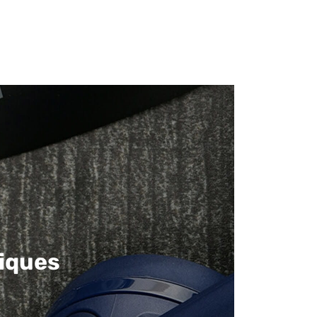
iques​