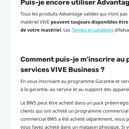
Puis-je encore utiliser Advanta
Tous les produits Advantage valides qui n’ont pas
matériel VIVE
peuvent toujours disponibles être 
de votre matériel
. Les
d’Adva
Termes et conditions
Comment puis-je m’inscrire a
services VIVE Business
?
En vous inscrivant au programme
Garantie et ser
à la garantie, au service et au support des appare
Le BWS peut être acheté dans un pack préenregistr
clients qui ont acheté un programme commercia
commercial BWS a été acheté séparément, vous po
vous l’avez acheté dans un magasin physique. Si 