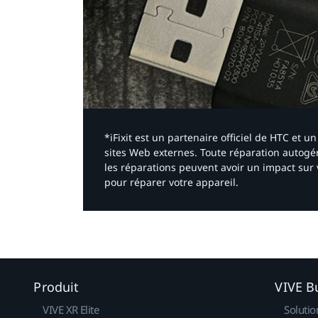
*iFixit est un partenaire officiel de HTC et
sites Web externes. Toute réparation autogér
les réparations peuvent avoir un impact sur 
pour réparer votre appareil.​
Produit
VIVE B
VIVE XR Elite
Solutio