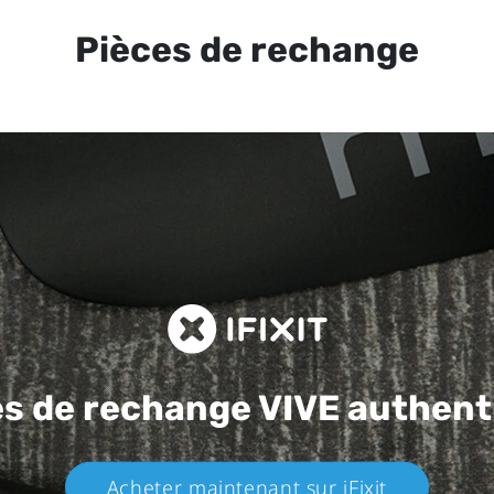
Pièces de rechange
es de rechange
VIVE authent
Acheter maintenant sur iFixit​