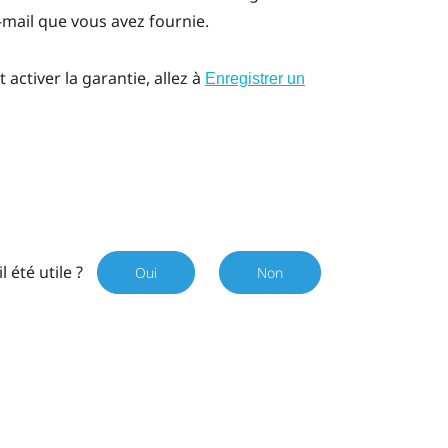
-mail que vous avez fournie.
activer la garantie, allez à
Enregistrer un
il été utile ?
Oui
Non