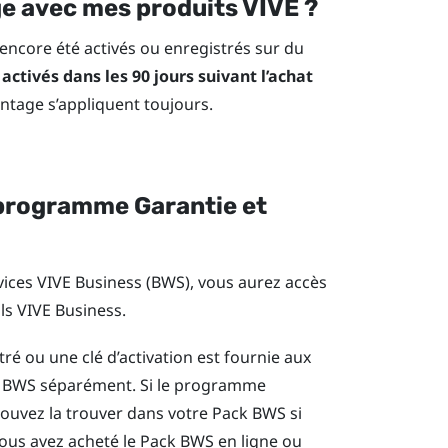
ge avec mes produits VIVE ?
 encore été activés ou enregistrés sur du
activés dans les 90 jours suivant l’achat
ntage s’appliquent toujours.
u programme
Garantie et
vices VIVE Business
(BWS), vous aurez accès
ils VIVE Business.
é ou une clé d’activation est fournie aux
l BWS séparément. Si le programme
uvez la trouver dans votre Pack BWS si
vous avez acheté le Pack BWS en ligne ou