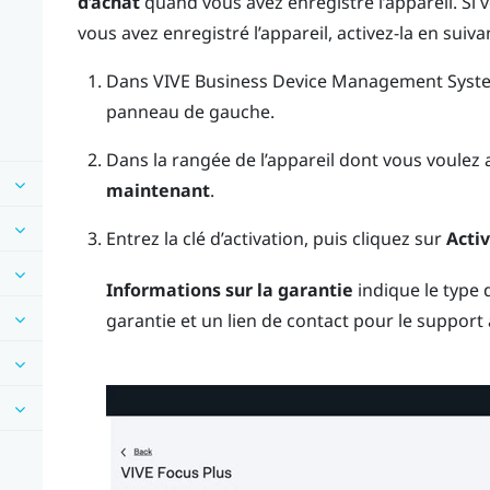
d’achat
quand vous avez enregistré l’appareil. Si v
vous avez enregistré l’appareil, activez-la en suiva
Dans
VIVE Business Device Management Syst
panneau de gauche.
Dans la rangée de l’appareil dont vous voulez a
maintenant
.
Entrez la clé d’activation, puis cliquez sur
Acti
Informations sur la garantie
indique le type d
garantie et un lien de contact pour le support a