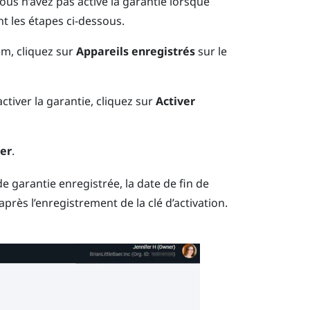
ous n’avez pas activé la garantie lorsque
nt les étapes ci-dessous.
em
, cliquez sur
Appareils enregistrés
sur le
ctiver la garantie, cliquez sur
Activer
ver
.
e garantie enregistrée, la date de fin de
près l’enregistrement de la clé d’activation.