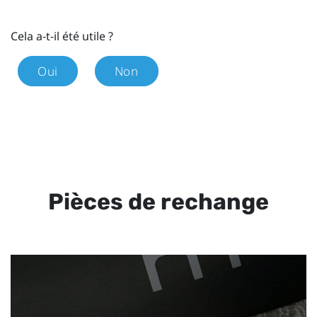
Cela a-t-il été utile ?
Oui
Non
Pièces de rechange