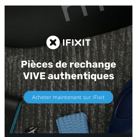
Pièces de rechange
VIVE authentiques​
Acheter maintenant sur iFixit​