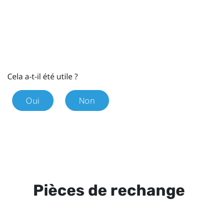
Cela a-t-il été utile ?
Oui
Non
Pièces de rechange