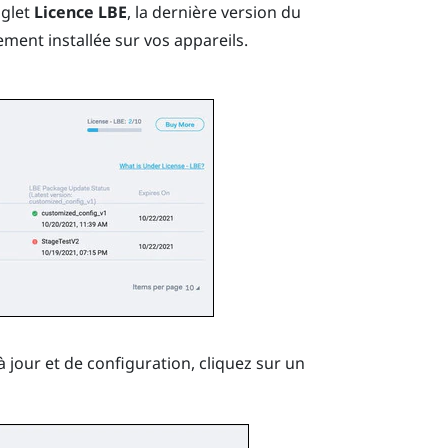
nglet
Licence LBE
, la dernière version du
ent installée sur vos appareils.
à jour et de configuration, cliquez sur un