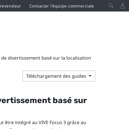
 revendeur
Contacter l'équipe commerciale
 de divertissement basé sur la localisation
Téléchargement des guides
ivertissement basé sur
eut être intégré au
VIVE Focus
3 grâce au