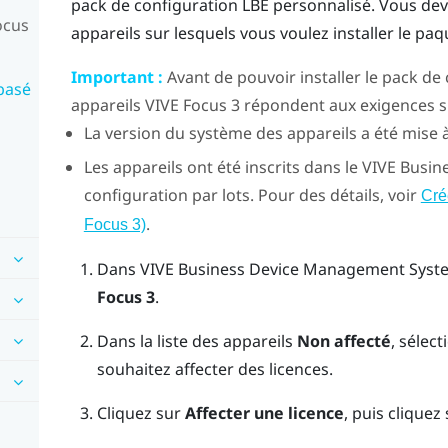
pack de configuration LBE personnalisé. Vous dev
ocus
appareils sur lesquels vous voulez installer le pa
Important :
Avant de pouvoir installer le pack de
 basé
appareils
VIVE Focus
3 répondent aux exigences su
La version du système des appareils a été mise à
Les appareils ont été inscrits dans le
VIVE Busin
configuration par lots. Pour des détails, voir
Cré
.
Focus 3)
Dans
VIVE Business Device Management Syst
Focus 3
.
Dans la liste des appareils
Non affecté
, sélec
souhaitez affecter des licences.
Cliquez sur
Affecter une licence
, puis cliquez