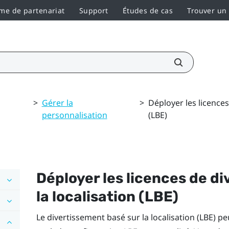
e de partenariat
Support
Études de cas
Trouver un
>
Gérer la
>
Déployer les licences
personnalisation
(LBE)
Déployer les licences de d
la localisation (LBE)
Le divertissement basé sur la localisation (LBE) p