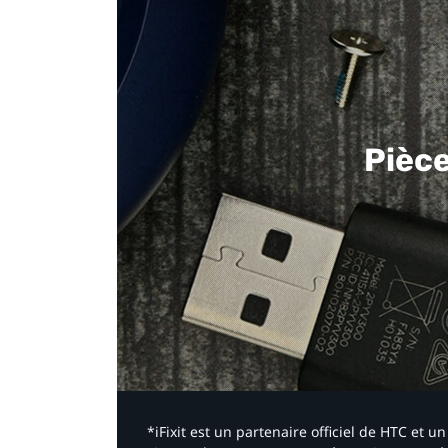
Pièc
*iFixit est un partenaire officiel de HTC et