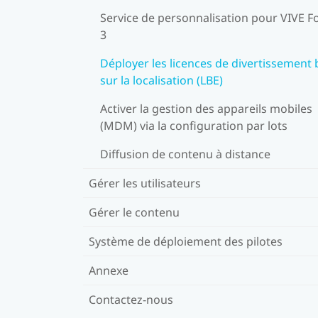
Service de personnalisation pour VIVE F
3
Déployer les licences de divertissement
sur la localisation (LBE)
Activer la gestion des appareils mobiles
(MDM) via la configuration par lots
Diffusion de contenu à distance
Gérer les utilisateurs
Gérer le contenu
Système de déploiement des pilotes
Annexe
Contactez-nous