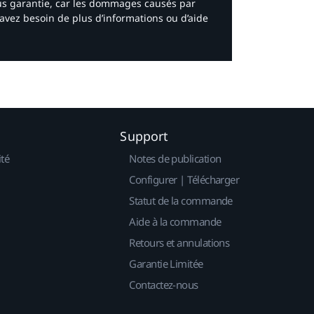
ous garantie, car les dommages causés par
avez besoin de plus d’informations ou d’aide
Support
ité
Notes de publication
Configurer | Télécharger
Statut de la commande
Aide à la commande
Retours et annulations
Garantie Limitée
Contactez-nous