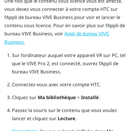
Une fois que le contenu sous licence vous est affecté,
vous devez vous connecter à votre compte HTC sur
l’
Appli de bureau VIVE Business
pour voir et lancer le
contenu sous licence. Pour en savoir plus sur l’
Appli de
bureau VIVE Business
, voir
Appli de bureau VIVE
.
Business
Sur l’ordinateur auquel votre appareil VR sur PC, tel
que le VIVE Pro 2, est connecté, ouvrez l’
Appli de
bureau VIVE Business
.
Connectez-vous avec votre compte HTC.
Cliquez sur
Ma bibliothèque
>
Installé
.
Passez la souris sur le contenu que vous voulez
lancer et cliquez sur
Lecture
.