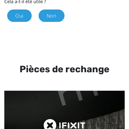
Cela a-t-il été utile ?
Oui
Non
Pièces de rechange