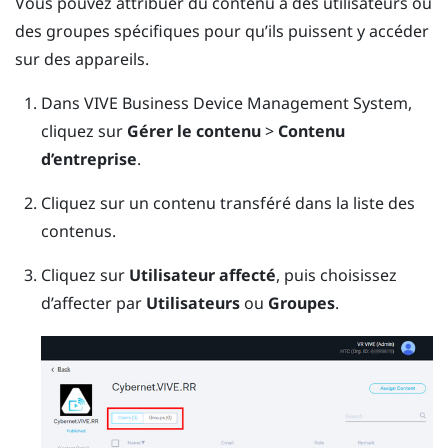
Vous pouvez attribuer du contenu à des utilisateurs ou
des groupes spécifiques pour qu’ils puissent y accéder
sur des appareils.
Dans
VIVE Business Device Management System
,
cliquez sur
Gérer le contenu
>
Contenu
d’entreprise
.
Cliquez sur un contenu transféré dans la liste des
contenus.
Cliquez sur
Utilisateur affecté
, puis choisissez
d’affecter par
Utilisateurs
ou
Groupes
.