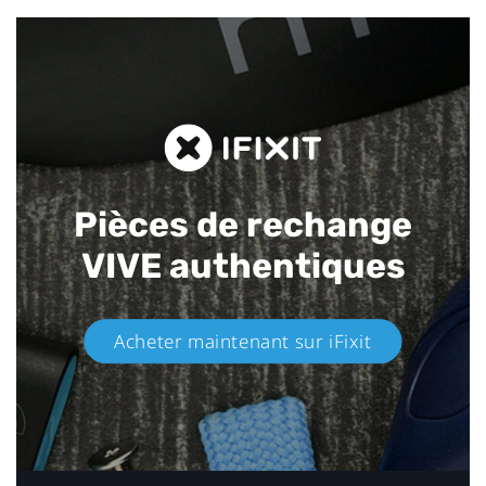
Pièces de rechange
VIVE authentiques​
Acheter maintenant sur iFixit​