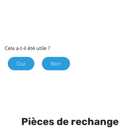
Cela a-t-il été utile ?
Oui
Non
Pièces de rechange