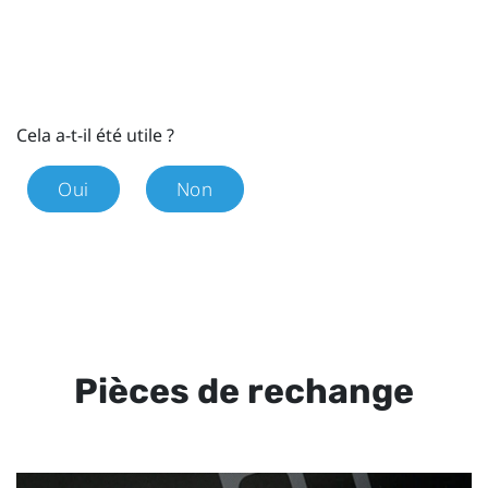
Cela a-t-il été utile ?
Oui
Non
Pièces de rechange