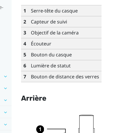
e-
1
Serre-tête du casque
2
Capteur de suivi
3
Objectif de la caméra
4
Écouteur
5
Bouton du casque
6
Lumière de statut
7
Bouton de distance des verres
Arrière