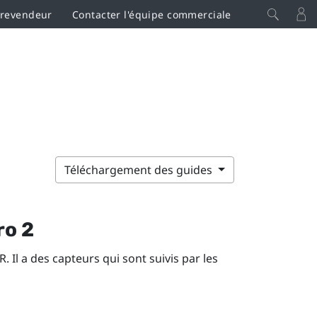
 revendeur
Contacter l'équipe commerciale
Téléchargement des guides
ro 2
 Il a des capteurs qui sont suivis par les