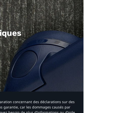
iques​
laration concernant des déclarations sur des
ous garantie, car les dommages causés par
avez besoin de plus d’informations ou d’aide