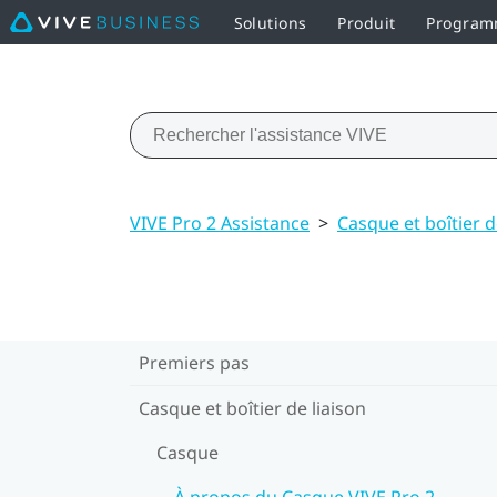
Solutions
Produit
Programm
VIVE Pro 2 Assistance
>
Casque et boîtier d
Premiers pas
Casque et boîtier de liaison
Casque
À propos du Casque VIVE Pro 2