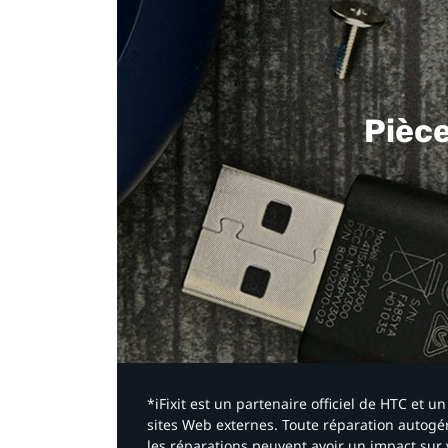
Pièc
*iFixit est un partenaire officiel de HTC et
sites Web externes. Toute réparation autogér
les réparations peuvent avoir un impact sur 