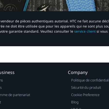
 un vendeur de pièces authentiques autorisé. HTC ne fait aucune déc
ée ne doit être utilisée que pour les appareils qui ne sont plus s
votre garantie standard. Veuillez consulter le
service client
si vous 
usiness
Company
ns
Politique de confidential
s
Sécurité du produit
mme de partenariat
Cookie Preference
t
Blog