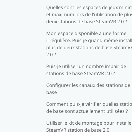
Quelles sont les espaces de jeux min
et maximum lors de l’utilisation de plu
deux stations de base SteamVR 2.0 ?
Mon espace disponible a une forme
irrégulière. Puis-je quand même instal
plus de deux stations de base SteamV
2.0 ?
Puis-je utiliser un nombre impair de
stations de base SteamVR 2.0 ?
Configurer les canaux des stations de
base
Comment puis-je vérifier quelles stati
de base sont actuellement utilisées ?
Utiliser le kit de montage pour installe
SteamVR station de base 2.0