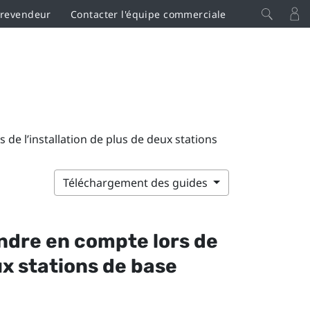
 revendeur
Contacter l'équipe commerciale
de l’installation de plus de deux stations
Téléchargement des guides
ndre en compte lors de
eux stations de base