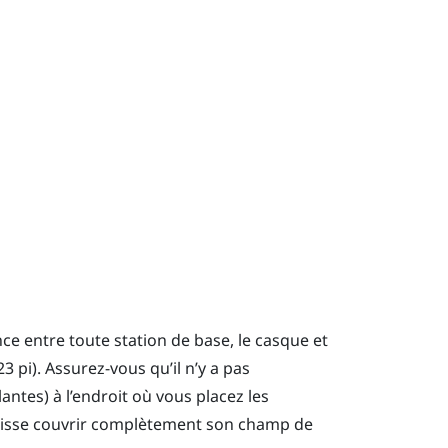
nce entre toute station de base, le casque et
3 pi). Assurez-vous qu’il n’y a pas
ntes) à l’endroit où vous placez les
 puisse couvrir complètement son champ de