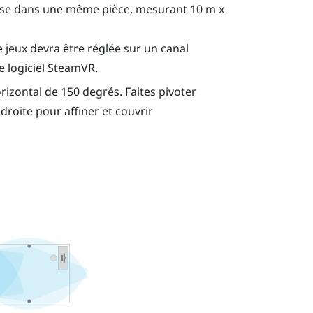
base dans une même pièce, mesurant 10 m x
jeux devra être réglée sur un canal
 logiciel
SteamVR
.
izontal de 150 degrés. Faites pivoter
 droite pour affiner et couvrir