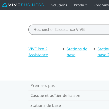
Solutions
Produit
Programm
VIVE Pro 2
>
Stations de
>
Statio
Assistance
base
base 2
Premiers pas
Casque et boîtier de liaison
Stations de base