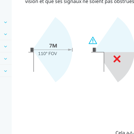
vision et que ses signaux ne soient pas obstrués
Cela a-t-