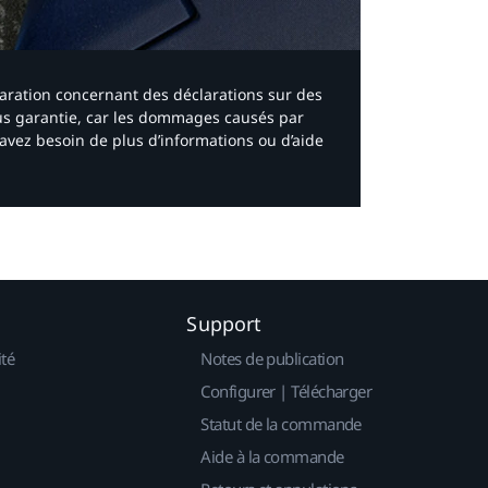
laration concernant des déclarations sur des
ous garantie, car les dommages causés par
avez besoin de plus d’informations ou d’aide
Support
ité
Notes de publication
Configurer | Télécharger
Statut de la commande
Aide à la commande