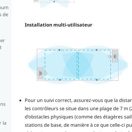
imum
s de
Installation multi-utilisateur
ler
R
Pour un suivi correct, assurez-vous que la dista
ons
les contrôleurs se situe dans une plage de 7 m (2
d’obstacles physiques (comme des étagères sailla
r la
stations de base, de manière à ce que celle-ci