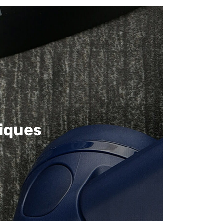
iques​