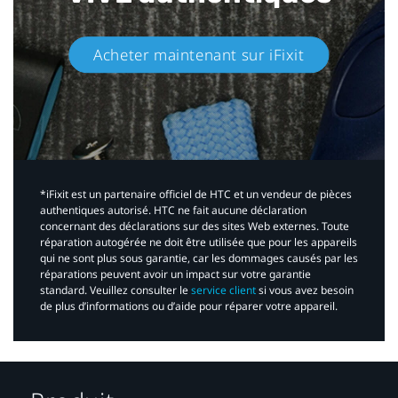
Acheter maintenant sur iFixit​
*iFixit est un partenaire officiel de HTC et un vendeur de pièces
authentiques autorisé. HTC ne fait aucune déclaration
concernant des déclarations sur des sites Web externes. Toute
réparation autogérée ne doit être utilisée que pour les appareils
qui ne sont plus sous garantie, car les dommages causés par les
réparations peuvent avoir un impact sur votre garantie
standard. Veuillez consulter le
service client
si vous avez besoin
de plus d’informations ou d’aide pour réparer votre appareil.​