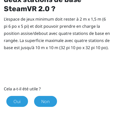
SteamVR
2.0 ?
L’espace de jeux minimum doit rester à 2 m x 1,5 m (6
pi 6 po x 5 pi) et doit pouvoir prendre en charge la
position assise/debout avec quatre stations de base en
rangée. La superficie maximale avec quatre stations de
base est jusqu’à 10 m x 10 m (32 pi 10 po x 32 pi 10 po).
Cela a-t-il été utile ?
Oui
Non