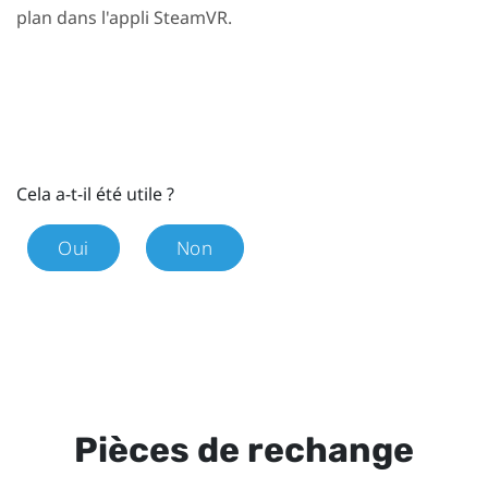
plan dans l'appli
SteamVR
.
Cela a-t-il été utile ?
Oui
Non
Pièces de rechange