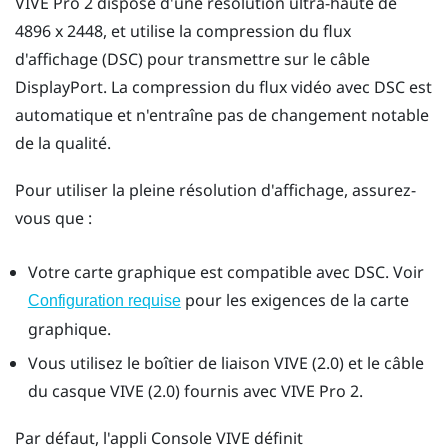
VIVE Pro 2
dispose d'une résolution ultra-haute de
4896 x 2448, et utilise la compression du flux
d'affichage (DSC) pour transmettre sur le câble
DisplayPort
. La compression du flux vidéo avec DSC est
automatique et n'entraîne pas de changement notable
de la qualité.
Pour utiliser la pleine résolution d'affichage, assurez-
vous que :
Votre carte graphique est compatible avec DSC. Voir
pour les exigences de la carte
Configuration requise
graphique.
Vous utilisez le
boîtier de liaison VIVE (2.0)
et le
câble
du casque VIVE (2.0)
fournis avec
VIVE Pro 2
.
Par défaut, l'appli
Console VIVE
définit