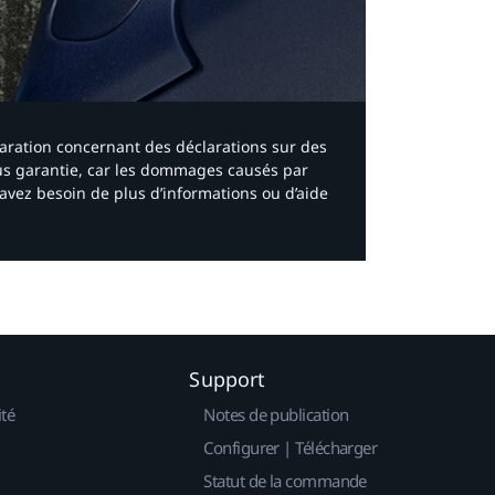
laration concernant des déclarations sur des
ous garantie, car les dommages causés par
avez besoin de plus d’informations ou d’aide
Support
ité
Notes de publication
Configurer | Télécharger
Statut de la commande