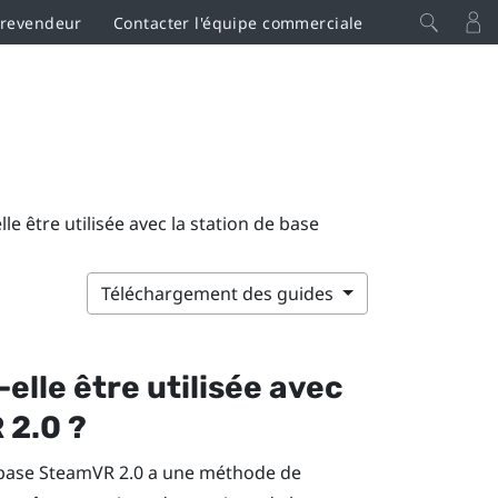
 revendeur
Contacter l'équipe commerciale
lle être utilisée avec la station de base
Téléchargement des guides
elle être utilisée avec
R
2.0 ?
 base
SteamVR
2.0 a une méthode de