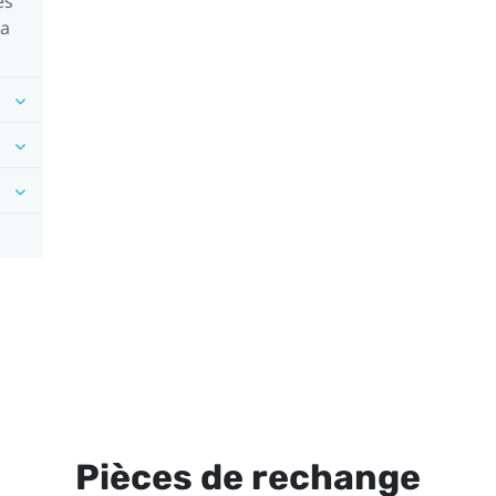
es
la
Pièces de rechange