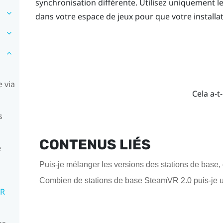
synchronisation différente. Utilisez uniquement 
dans votre espace de jeux pour que votre install
 via
Cela a-t-
s
CONTENUS LIÉS
e
Puis-je mélanger les versions des stations de base, 
Combien de stations de base SteamVR 2.0 puis-je ut
VR