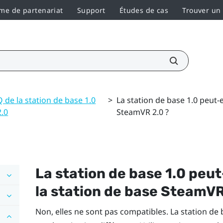
e de partenariat
Support
Études de cas
Trouver un
 de la station de base 1.0
>
La station de base 1.0 peut-e
2.0
SteamVR 2.0 ?
La station de base 1.0 peut-
la station de base
SteamV
Non, elles ne sont pas compatibles. La station de