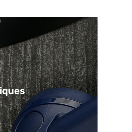
iques​