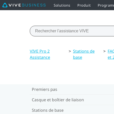
Solutions
Produit
Programm
VIVE Pro 2
>
Stations de
>
FAQ
Assistance
base
et 
Premiers pas
Casque et boîtier de liaison
Stations de base