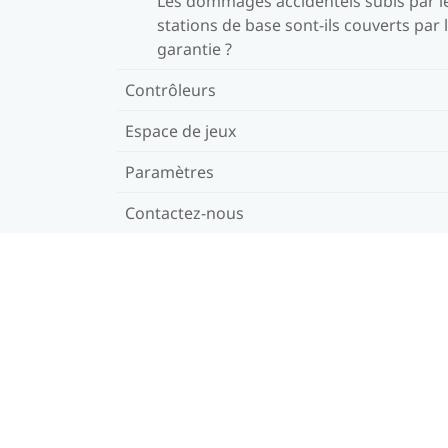
Les dommages accidentels subis par l
stations de base sont-ils couverts par 
garantie ?
Contrôleurs
Espace de jeux
Paramètres
Contactez-nous