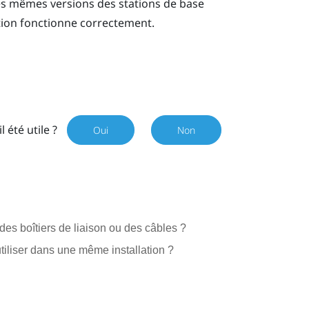
les mêmes versions des stations de base
ation fonctionne correctement.
il été utile ?
Oui
Non
des boîtiers de liaison ou des câbles ?
iliser dans une même installation ?