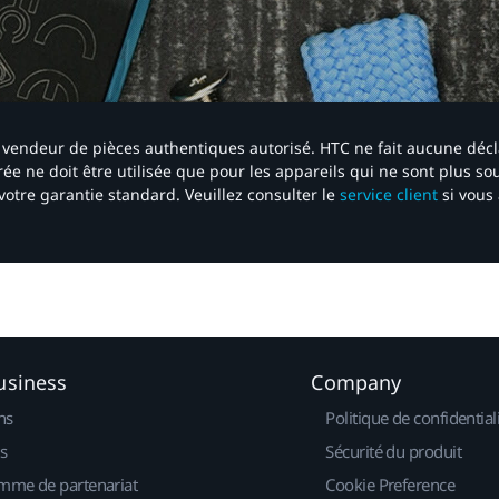
 un vendeur de pièces authentiques autorisé. HTC ne fait aucune déc
ée ne doit être utilisée que pour les appareils qui ne sont plus s
votre garantie standard. Veuillez consulter le
service client
si vous 
usiness
Company
ns
Politique de confidential
s
Sécurité du produit
mme de partenariat
Cookie Preference