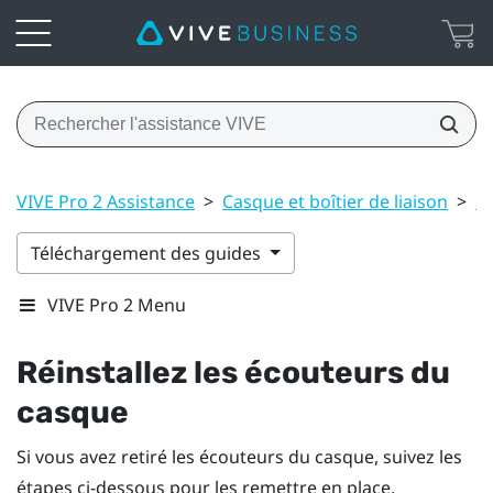
VIVE Pro 2 Assistance
>
Casque et boîtier de liaison
>
C
Téléchargement des guides
VIVE Pro 2 Menu
Réinstallez les écouteurs du
casque
Si vous avez retiré les écouteurs du casque, suivez les
étapes ci-dessous pour les remettre en place.