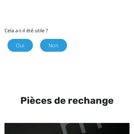
Cela a-t-il été utile ?
Oui
Non
Pièces de rechange