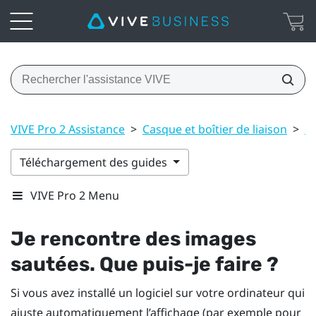
VIVE Pro 2 Assistance
>
Casque et boîtier de liaison
>
S
Téléchargement des guides
VIVE Pro 2 Menu
Je rencontre des images
sautées. Que puis-je faire ?
Si vous avez installé un logiciel sur votre ordinateur qui
ajuste automatiquement l’affichage (par exemple pour