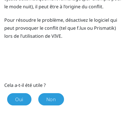
le mode nuit), il peut être à l’origine du conflit.
Pour résoudre le problème, désactivez le logiciel qui
peut provoquer le conflit (tel que
f.lux
ou
Prismatik
)
lors de l’utilisation de
VIVE
.
Cela a-t-il été utile ?
Oui
Non