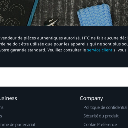
 un vendeur de pièces authentiques autorisé. HTC ne fait aucune déc
ée ne doit être utilisée que pour les appareils qui ne sont plus s
votre garantie standard. Veuillez consulter le
service client
si vous 
usiness
Company
ns
Politique de confidential
s
Sécurité du produit
mme de partenariat
Cookie Preference