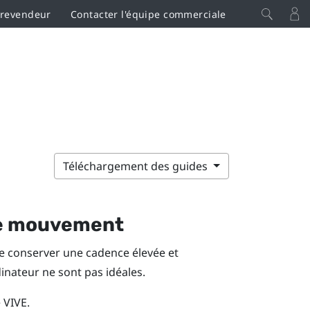
 revendeur
Contacter l'équipe commerciale
Téléchargement des guides
de mouvement
 conserver une cadence élevée et
inateur ne sont pas idéales.
 VIVE
.