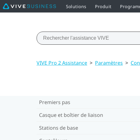
Solutions
Produit
Programm
VIVE Pro 2 Assistance
>
Paramètres
>
Con
Premiers pas
Casque et boîtier de liaison
Stations de base