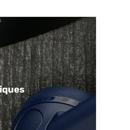
iques​