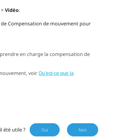
>
Vidéo
.
de Compensation de mouvement pour
 prendre en charge la compensation de
 mouvement, voir
Qu'est-ce que la
il été utile ?
Oui
Non