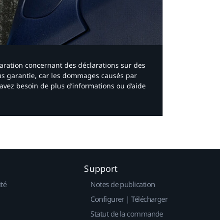
laration concernant des déclarations sur des
ous garantie, car les dommages causés par
avez besoin de plus d’informations ou d’aide
Support
ité
Notes de publication
Configurer | Télécharger
Statut de la commande