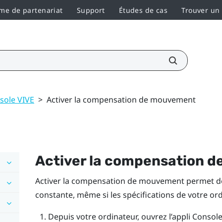
e de partenariat
Support
Études de cas
Trouver un
sole VIVE
>
Activer la compensation de mouvement
Activer la compensation 
Activer la compensation de mouvement permet de
constante, même si les spécifications de votre ord
Depuis votre ordinateur, ouvrez l’appli
Console