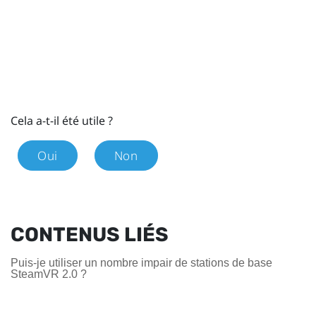
Cela a-t-il été utile ?
Oui
Non
CONTENUS LIÉS
Puis-je utiliser un nombre impair de stations de base
SteamVR 2.0 ?