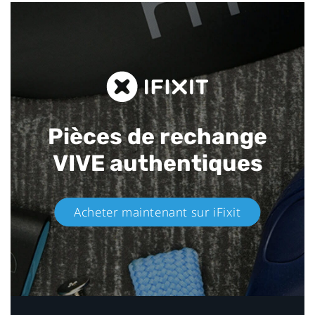
Pièces de rechange
VIVE authentiques​
Acheter maintenant sur iFixit​