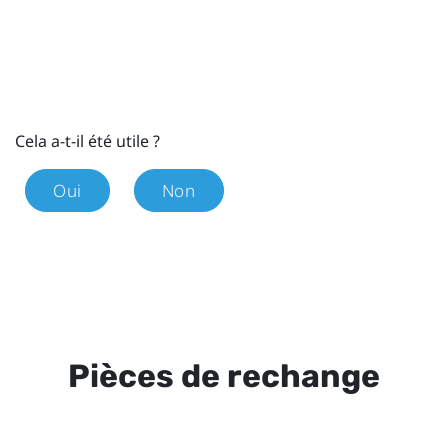
Cela a-t-il été utile ?
Oui
Non
Pièces de rechange