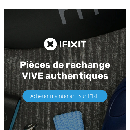
Pièces de rechange
VIVE authentiques​
Acheter maintenant sur iFixit​