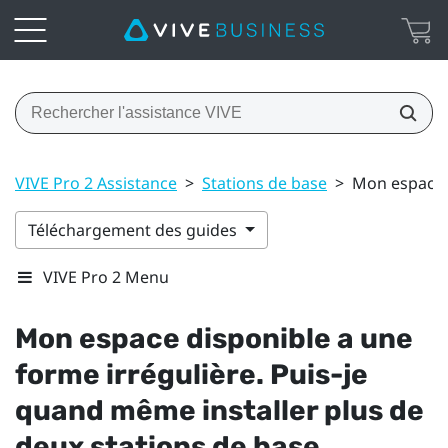
VIVE Pro 2 Assistance
>
Stations de base
>
Mon espace d
Téléchargement des guides
VIVE Pro 2 Menu
Mon espace disponible a une
forme irrégulière. Puis-je
quand même installer plus de
deux stations de base