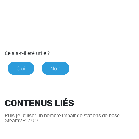
Cela a-t-il été utile ?
Oui
Non
CONTENUS LIÉS
Puis-je utiliser un nombre impair de stations de base
SteamVR 2.0 ?