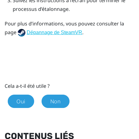
Suivez les instructions à l’écran pour terminer le
processus d’étalonnage.
Pour plus d’informations, vous pouvez consulter la
page
.
Dépannage de SteamVR
Cela a-t-il été utile ?
Oui
Non
CONTENUS LIÉS