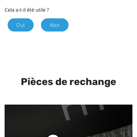
Cela a-t-il été utile ?
Oui
Non
Pièces de rechange