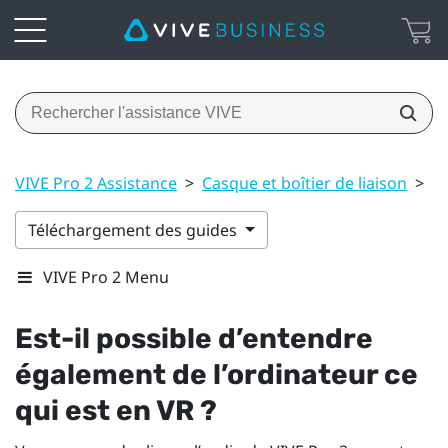
VIVE Pro 2 Assistance
>
Casque et boîtier de liaison
>
Es
Téléchargement des guides
VIVE Pro 2 Menu
Est-il possible d’entendre
également de l’ordinateur ce
qui est en VR ?