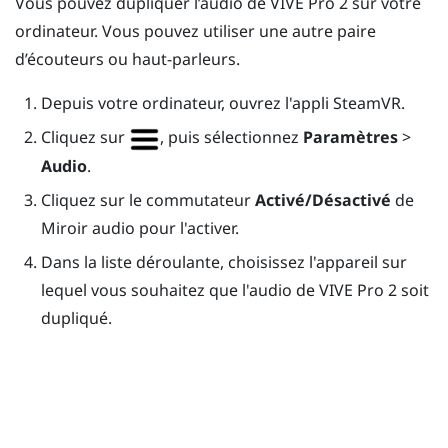
Vous pouvez dupliquer l’audio de
VIVE Pro 2
sur votre
ordinateur. Vous pouvez utiliser une autre paire
d’écouteurs ou haut-parleurs.
Depuis votre ordinateur, ouvrez l'appli
SteamVR
.
Cliquez sur
, puis sélectionnez
Paramètres
>
Audio
.
Cliquez sur le commutateur
Activé/Désactivé
de
Miroir audio pour l'activer.
Dans la liste déroulante, choisissez l'appareil sur
lequel vous souhaitez que l'audio de
VIVE Pro 2
soit
dupliqué.