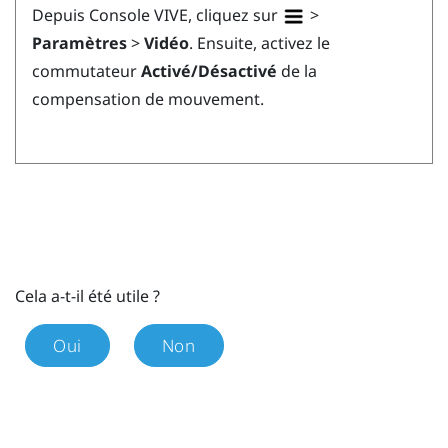
Depuis
Console VIVE
, cliquez sur
>
Paramètres
>
Vidéo
. Ensuite, activez le
commutateur
Activé/Désactivé
de la
compensation de mouvement.
Cela a-t-il été utile ?
Oui
Non