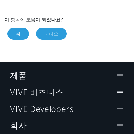
이 항목이 도움이 되었나요?
예
아니오
제품
VIVE 비즈니스
VIVE Developers
회사