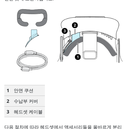
1
안면 쿠션
2
수납부 커버
3
헤드셋 케이블
다음 절차에 따라 헤드셋에서 액세서리들을 올바르게 분리